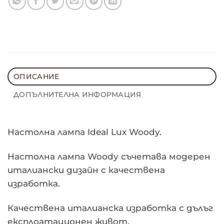
ОПИСАНИЕ
ДОПЪЛНИТЕЛНА ИНФОРМАЦИЯ
Настолна лампа Ideal Lux Woody.
Настолна лампа Woody съчетава модерен
италиански дизайн с качествена
изработка.
Качествена италианска изработка с дълъг
експлоатационен живот.