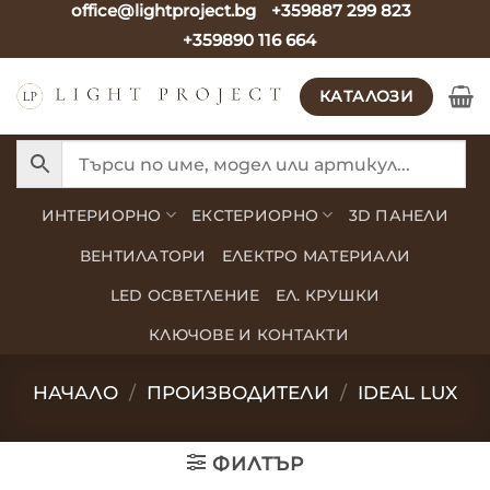
office@lightproject.bg
+359887 299 823
Skip
+359890 116 664
to
content
КАТАЛОЗИ
ИНТЕРИОРНО
ЕКСТЕРИОРНО
3D ПАНЕЛИ
ВЕНТИЛАТОРИ
ЕЛЕКТРО МАТЕРИАЛИ
LED ОСВЕТЛЕНИЕ
ЕЛ. КРУШКИ
КЛЮЧОВЕ И КОНТАКТИ
НАЧАЛО
/
ПРОИЗВОДИТЕЛИ
/
IDEAL LUX
ФИЛТЪР