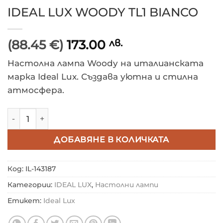
IDEAL LUX WOODY TL1 BIANCO
(88.45 €)
173.00
лв.
Настолна лампа Woody на италианската
марка Ideal Lux. Създава уютна и стилна
атмосфера.
количество за IDEAL LUX WOODY TL1 BIANCO
ДОБАВЯНЕ В КОЛИЧКАТА
Код:
IL-143187
Категории:
IDEAL LUX
,
Настолни лампи
Етикет:
Ideal Lux