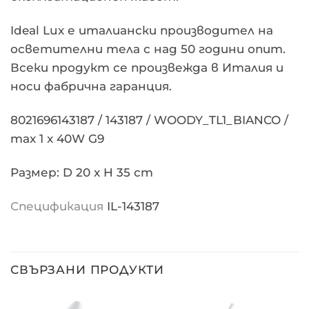
Ideal Lux е италиански производител на
осветителни тела с над 50 години опит.
Всеки продукт се произвежда в Италия и
носи фабрична гаранция.
8021696143187 / 143187 / WOODY_TL1_BIANCO /
max 1 x 40W G9
Размер: D 20 x H 35 cm
Спецификация
IL-143187
СВЪРЗАНИ ПРОДУКТИ