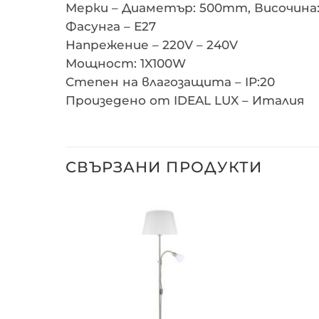
Мерки – Диаметър: 500mm, Височина
Фасунга – Е27
Напрежение – 220V – 240V
Мощност: 1X100W
Степен на влагозащита – IP:20
Произедено от IDEAL LUX – Италия
СВЪРЗАНИ ПРОДУКТИ