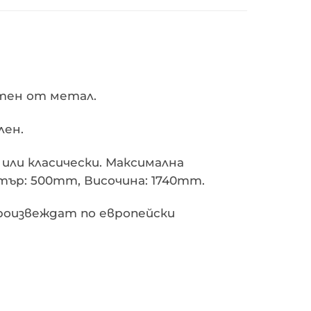
отен от метал.
лен.
или класически. Максимална
тър: 500mm, Височина: 1740mm.
произвеждат по европейски