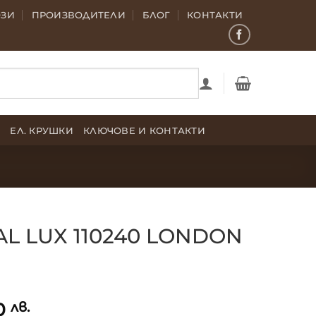
ОЗИ
ПРОИЗВОДИТЕЛИ
БЛОГ
КОНТАКТИ
Е
ЕЛ. КРУШКИ
КЛЮЧОВЕ И КОНТАКТИ
AL LUX 110240 LONDON
10
лв.