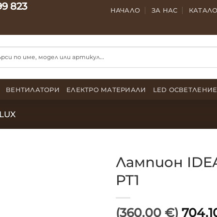
99 823
НАЧАЛО
ЗА НАС
КАТАЛ
ВЕНТИЛАТОРИ
ЕЛЕКТРО МАТЕРИАЛИ
LED ОСВЕТЛЕНИ
 LUX
Лампион IDE
PT1
(360.00 €)
704.