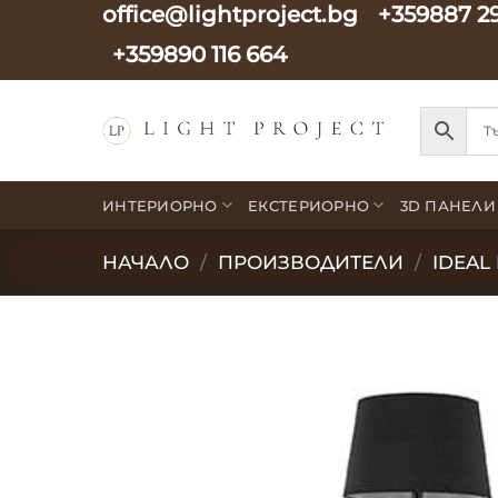
office@lightproject.bg
+359887 2
Skip
to
+359890 116 664
content
ИНТЕРИОРНО
ЕКСТЕРИОРНО
3D ПАНЕЛИ
НАЧАЛО
/
ПРОИЗВОДИТЕЛИ
/
IDEAL