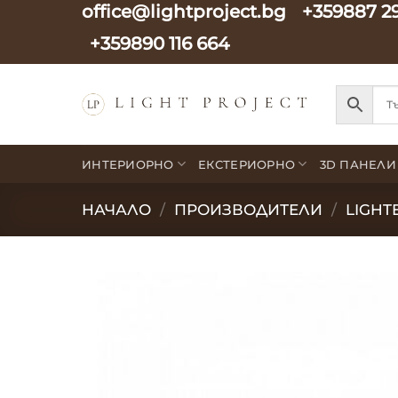
office@lightproject.bg
+359887 2
Skip
to
+359890 116 664
content
ИНТЕРИОРНО
ЕКСТЕРИОРНО
3D ПАНЕЛИ
НАЧАЛО
/
ПРОИЗВОДИТЕЛИ
/
LIGHT