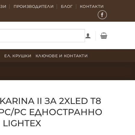
ОЗИ
ПРОИЗВОДИТЕЛИ
БЛОГ
КОНТАКТИ
Е
ЕЛ. КРУШКИ
КЛЮЧОВЕ И КОНТАКТИ
KARINA II ЗА 2XLED T8
 PC/PC ЕДНОСТРАННО
 LIGHTEX