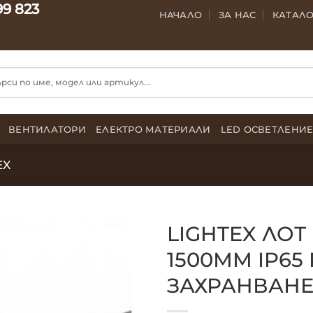
99 823
НАЧАЛО
ЗА НАС
КАТАЛ
ВЕНТИЛАТОРИ
ЕЛЕКТРО МАТЕРИАЛИ
LED ОСВЕТЛЕНИ
EX
LIGHTEX ЛОТ 
1500ММ IP65
ЗАХРАНВАНЕ