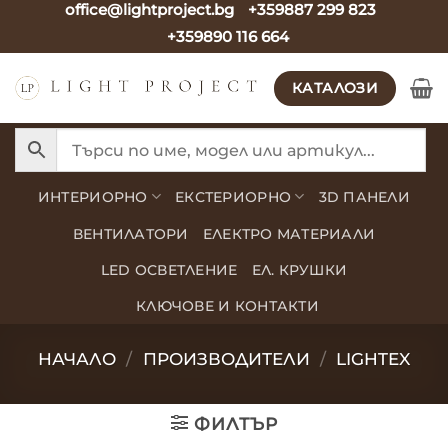
office@lightproject.bg
+359887 299 823
Skip
+359890 116 664
to
content
КАТАЛОЗИ
ИНТЕРИОРНО
ЕКСТЕРИОРНО
3D ПАНЕЛИ
ВЕНТИЛАТОРИ
ЕЛЕКТРО МАТЕРИАЛИ
LED ОСВЕТЛЕНИЕ
ЕЛ. КРУШКИ
КЛЮЧОВЕ И КОНТАКТИ
НАЧАЛО
/
ПРОИЗВОДИТЕЛИ
/
LIGHTEX
ФИЛТЪР