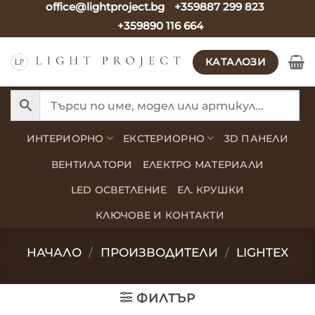
office@lightproject.bg
+359887 299 823
Skip
+359890 116 664
to
content
КАТАЛОЗИ
ИНТЕРИОРНО
ЕКСТЕРИОРНО
3D ПАНЕЛИ
ВЕНТИЛАТОРИ
ЕЛЕКТРО МАТЕРИАЛИ
LED ОСВЕТЛЕНИЕ
ЕЛ. КРУШКИ
КЛЮЧОВЕ И КОНТАКТИ
НАЧАЛО
/
ПРОИЗВОДИТЕЛИ
/
LIGHTEX
ФИЛТЪР