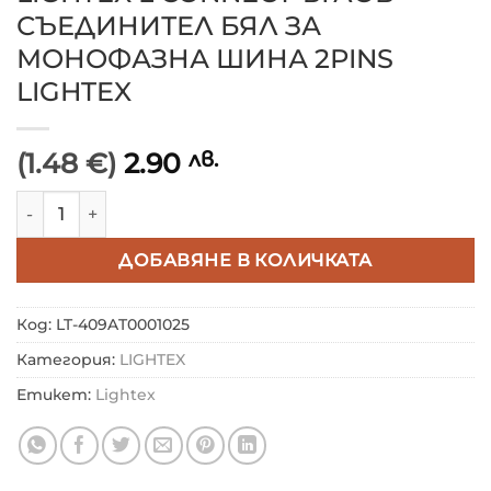
СЪЕДИНИТЕЛ БЯЛ ЗА
МОНОФАЗНА ШИНА 2РINS
LIGHTEX
(1.48 €)
2.90
лв.
количество за LIGHTEX L CONNECT ЪГЛОВ СЪЕДИН
ДОБАВЯНЕ В КОЛИЧКАТА
Код:
LT-409AT0001025
Категория:
LIGHTEX
Етикет:
Lightex