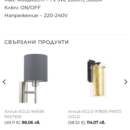
Ключ: ON/OFF
Напрежение – 220-240V
СВЪРЗАНИ ПРОДУКТИ
Аплик EGLO 94926
Аплик EGLO 97839 PINTO
PASTERI
GOLD
(49.11 €)
96.06
лв.
(58.32 €)
114.07
лв.