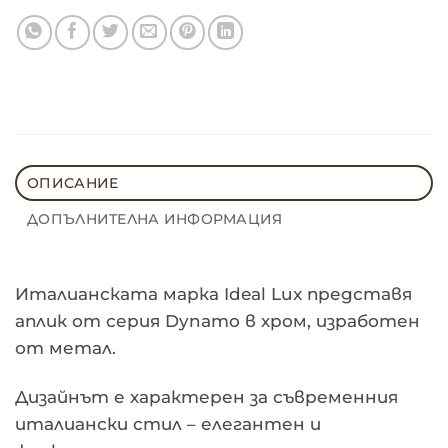
ОПИСАНИЕ
ДОПЪЛНИТЕЛНА ИНФОРМАЦИЯ
Италианската марка Ideal Lux представя
аплик от серия Dynamo в хром, изработен
от метал.
Дизайнът е характерен за съвременния
италиански стил – елегантен и