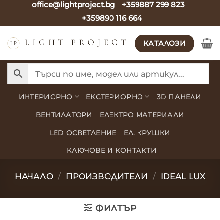
office@lightproject.bg
+359887 299 823
Skip
+359890 116 664
to
content
КАТАЛОЗИ
ИНТЕРИОРНО
ЕКСТЕРИОРНО
3D ПАНЕЛИ
ВЕНТИЛАТОРИ
ЕЛЕКТРО МАТЕРИАЛИ
LED ОСВЕТЛЕНИЕ
ЕЛ. КРУШКИ
КЛЮЧОВЕ И КОНТАКТИ
НАЧАЛО
/
ПРОИЗВОДИТЕЛИ
/
IDEAL LUX
ФИЛТЪР