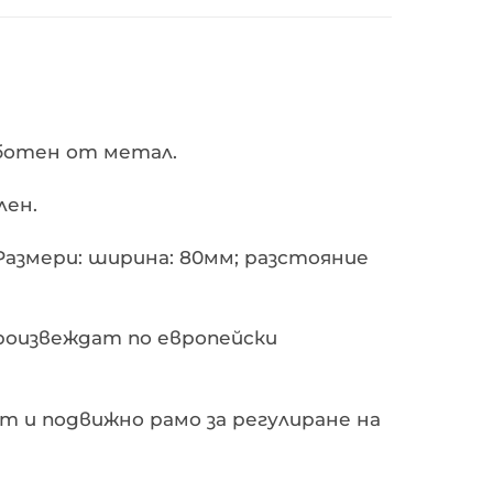
аботен от метал.
лен.
Размери: ширина: 80мм; разстояние
произвеждат по европейски
 и подвижно рамо за регулиране на