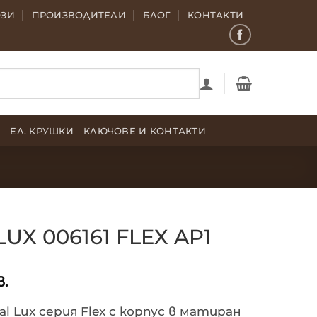
ОЗИ
ПРОИЗВОДИТЕЛИ
БЛОГ
КОНТАКТИ
Е
ЕЛ. КРУШКИ
КЛЮЧОВЕ И КОНТАКТИ
LUX 006161 FLEX AP1
в.
al Lux серия Flex с корпус в матиран