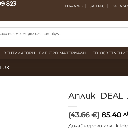
99 823
НАЧАЛО
ЗА НАС
КАТАЛ
ВЕНТИЛАТОРИ
ЕЛЕКТРО МАТЕРИАЛИ
LED ОСВЕТЛЕНИ
 LUX
Аплик IDEAL 
(43.66 €)
85.40
л
Дизайнерски аплик Ide