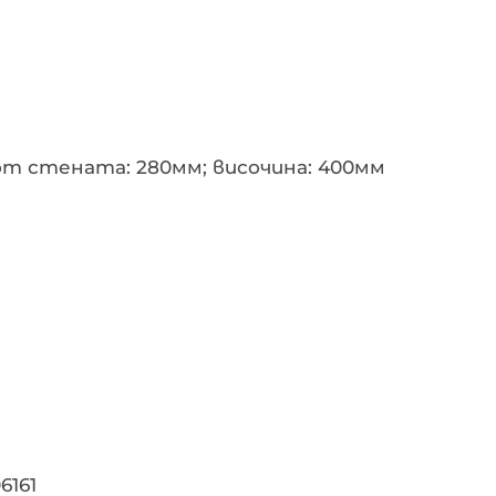
от стената: 280мм; височина: 400мм
6161