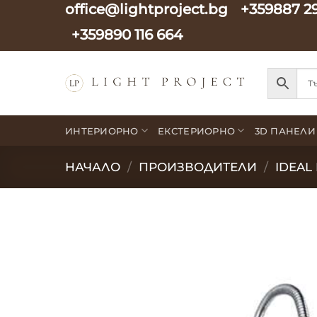
office@lightproject.bg
+359887 2
Skip
to
+359890 116 664
content
ИНТЕРИОРНО
ЕКСТЕРИОРНО
3D ПАНЕЛИ
НАЧАЛО
/
ПРОИЗВОДИТЕЛИ
/
IDEAL