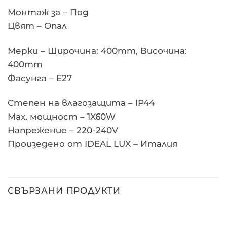
Монтаж за – Под
Цвят – Опал
Мерки – Широчина: 400mm, Височина:
400mm
Фасунга – Е27
Степен на влагозащита – IP44
Max. мощност – 1X60W
Напрежение – 220-240V
Произедено от IDEAL LUX – Италия
СВЪРЗАНИ ПРОДУКТИ