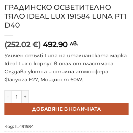
ГРАДИНСКО ОСВЕТИТЕЛНО
ТЯЛО IDEAL LUX 191584 LUNA PT1
D40
(252.02 €)
492.90
лв.
Уличен стълб Luna на италианската марка
Ideal Lux с корпус в опал от пластмаса.
Създава уютна и стилна атмосфера.
Фасунга E27, Мощност 60W.
количество за ГРАДИНСКО ОСВЕТИТЕЛНО ТЯЛО IDEAL
ДОБАВЯНЕ В КОЛИЧКАТА
Код:
IL-191584