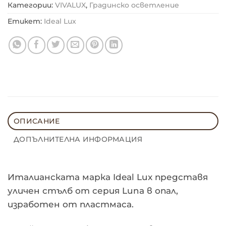
Категории:
VIVALUX
,
Градинско осветление
Етикет:
Ideal Lux
ОПИСАНИЕ
ДОПЪЛНИТЕЛНА ИНФОРМАЦИЯ
Италианската марка Ideal Lux представя
уличен стълб от серия Luna в опал,
изработен от пластмаса.