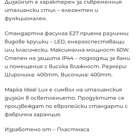
Дизайнът е характерен за съвременния
италиански стил – елегантен и
функционален.
Стандартна фасунга E27 приема различни
видове крушки – LED, енергоспестяващи
или класически. Максимална мощност 60W.
Степен на защита IP44 – подходящ за бани
и помещения с висока влажност. Размери:
Широчина: 400mm, Височина: 400mm.
Марка Ideal Lux е символ на италианския
дизайн в осветлението. Продуктите се
произвеждат по европейски стандарти с
фабрична гаранция.
Изработено от – Пластмаса