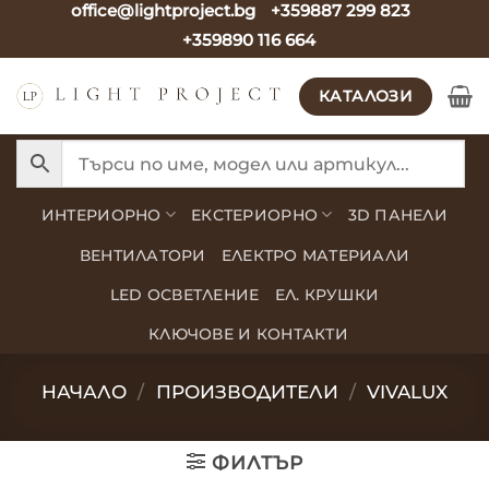
office@lightproject.bg
+359887 299 823
Skip
+359890 116 664
to
content
КАТАЛОЗИ
ИНТЕРИОРНО
ЕКСТЕРИОРНО
3D ПАНЕЛИ
ВЕНТИЛАТОРИ
ЕЛЕКТРО МАТЕРИАЛИ
LED ОСВЕТЛЕНИЕ
ЕЛ. КРУШКИ
КЛЮЧОВЕ И КОНТАКТИ
НАЧАЛО
/
ПРОИЗВОДИТЕЛИ
/
VIVALUX
ФИЛТЪР