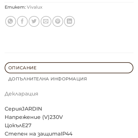
Етикет:
Vivalux
ОПИСАНИЕ
ДОПЪЛНИТЕЛНА ИНФОРМАЦИЯ
Декларация
СерияJARDIN
Напрежение (V)230V
ЦокълE27
Степен на защитаIP44