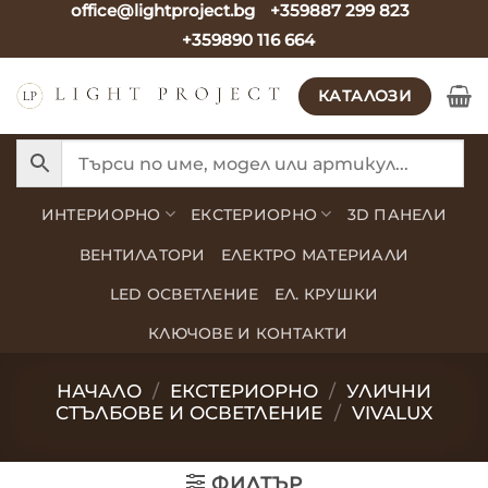
office@lightproject.bg
+359887 299 823
Skip
+359890 116 664
to
content
КАТАЛОЗИ
ИНТЕРИОРНО
ЕКСТЕРИОРНО
3D ПАНЕЛИ
ВЕНТИЛАТОРИ
ЕЛЕКТРО МАТЕРИАЛИ
LED ОСВЕТЛЕНИЕ
ЕЛ. КРУШКИ
КЛЮЧОВЕ И КОНТАКТИ
НАЧАЛО
/
ЕКСТЕРИОРНО
/
УЛИЧНИ
СТЪЛБОВЕ И ОСВЕТЛЕНИЕ
/
VIVALUX
ФИЛТЪР