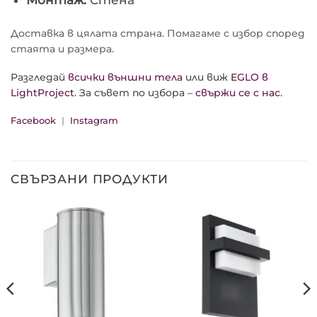
Доставка в цялата страна. Помагаме с избор според
стаята и размера.
Разгледай
всички външни тела
или виж
EGLO в
LightProject
. За съвет по избора –
свържи се с нас
.
Facebook
|
Instagram
СВЪРЗАНИ ПРОДУКТИ