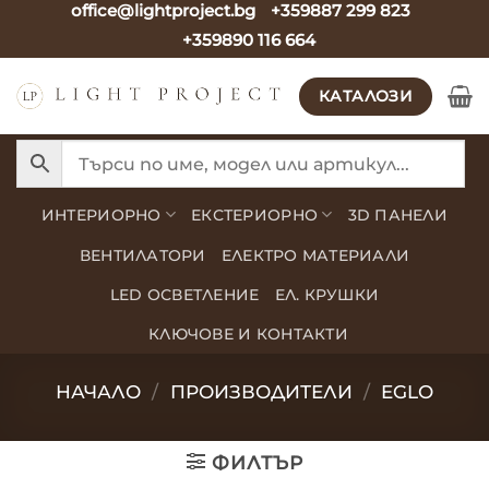
office@lightproject.bg
+359887 299 823
Skip
+359890 116 664
to
content
КАТАЛОЗИ
ИНТЕРИОРНО
ЕКСТЕРИОРНО
3D ПАНЕЛИ
ВЕНТИЛАТОРИ
ЕЛЕКТРО МАТЕРИАЛИ
LED ОСВЕТЛЕНИЕ
ЕЛ. КРУШКИ
КЛЮЧОВЕ И КОНТАКТИ
НАЧАЛО
/
ПРОИЗВОДИТЕЛИ
/
EGLO
ФИЛТЪР