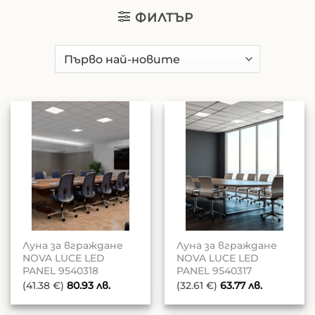
ФИЛТЪР
Луна за вграждане
Луна за вграждане
NOVA LUCE LED
NOVA LUCE LED
PANEL 9540318
PANEL 9540317
(41.38 €)
80.93
лв.
(32.61 €)
63.77
лв.