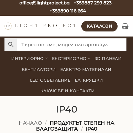
office@lightproject.bg
+359887 299 823
Skip
+359890 116 664
to
content
КАТАЛОЗИ
ИНТЕРИОРНО
ЕКСТЕРИОРНО
3D ПАНЕЛИ
ВЕНТИЛАТОРИ
ЕЛЕКТРО МАТЕРИАЛИ
LED ОСВЕТЛЕНИЕ
ЕЛ. КРУШКИ
КЛЮЧОВЕ И КОНТАКТИ
IP40
НАЧАЛО
/
ПРОДУКТЪТ СТЕПЕН НА
ВЛАГОЗАЩИТА
/
IP40