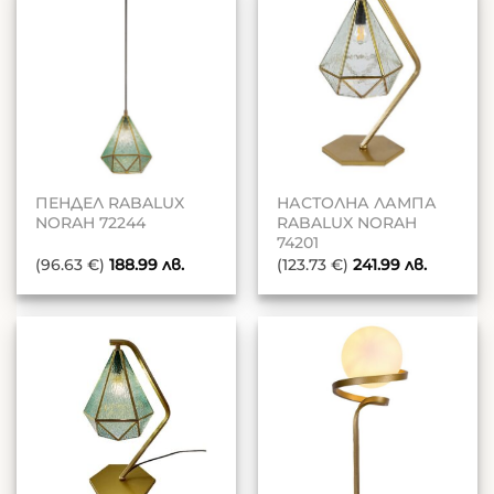
ПЕНДЕЛ RABALUX
НАСТОЛНА ЛАМПА
NORAH 72244
RABALUX NORAH
74201
(96.63 €)
188.99
лв.
(123.73 €)
241.99
лв.