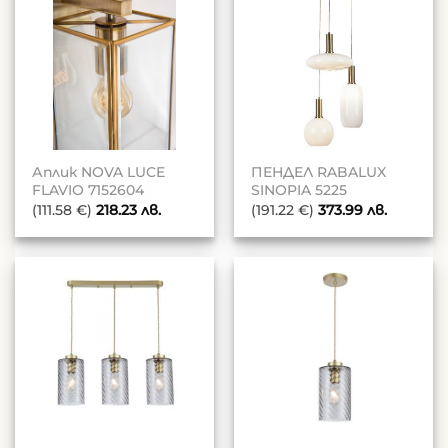
Аплик NOVA LUCE
ПЕНДЕЛ RABALUX
FLAVIO 7152604
SINOPIA 5225
(111.58 €)
218.23
лв.
(191.22 €)
373.99
лв.