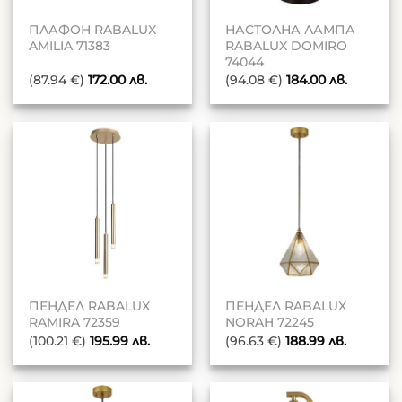
ПЛАФОН RABALUX
НАСТОЛНА ЛАМПА
AMILIA 71383
RABALUX DOMIRO
74044
(87.94 €)
172.00
лв.
(94.08 €)
184.00
лв.
ПЕНДЕЛ RABALUX
ПЕНДЕЛ RABALUX
RAMIRA 72359
NORAH 72245
(100.21 €)
195.99
лв.
(96.63 €)
188.99
лв.