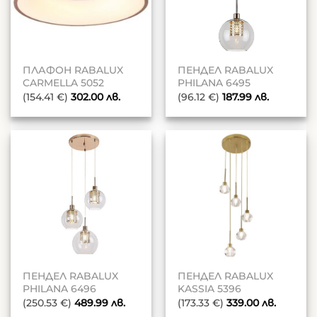
ПЛАФОН RABALUX
ПЕНДЕЛ RABALUX
CARMELLA 5052
PHILANA 6495
(154.41 €)
302.00
лв.
(96.12 €)
187.99
лв.
ПЕНДЕЛ RABALUX
ПЕНДЕЛ RABALUX
PHILANA 6496
KASSIA 5396
(250.53 €)
489.99
лв.
(173.33 €)
339.00
лв.