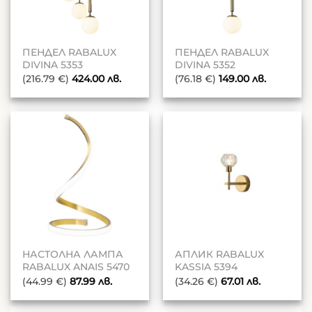
ПЕНДЕЛ RABALUX
ПЕНДЕЛ RABALUX
DIVINA 5353
DIVINA 5352
(216.79 €)
424.00
лв.
(76.18 €)
149.00
лв.
НАСТОЛНА ЛАМПА
АПЛИК RABALUX
RABALUX ANAIS 5470
KASSIA 5394
(44.99 €)
87.99
лв.
(34.26 €)
67.01
лв.