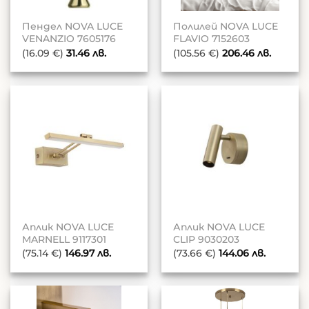
Пендел NOVA LUCE
Полилей NOVA LUCE
VENANZIO 7605176
FLAVIO 7152603
(16.09 €)
31.46
лв.
(105.56 €)
206.46
лв.
Аплик NOVA LUCE
Аплик NOVA LUCE
MARNELL 9117301
CLIP 9030203
(75.14 €)
146.97
лв.
(73.66 €)
144.06
лв.