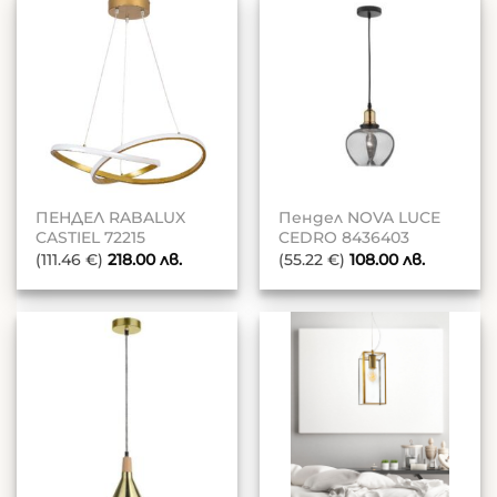
ПЕНДЕЛ RABALUX
Пендел NOVA LUCE
CASTIEL 72215
CEDRO 8436403
(111.46 €)
218.00
лв.
(55.22 €)
108.00
лв.