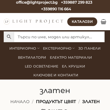
office@lightproject.bg
+359887 299 823
Skip
+359890 116 664
to
content
КАТАЛОЗИ
ИНТЕРИОРНО
ЕКСТЕРИОРНО
3D ПАНЕЛИ
ВЕНТИЛАТОРИ
ЕЛЕКТРО МАТЕРИАЛИ
LED ОСВЕТЛЕНИЕ
ЕЛ. КРУШКИ
КЛЮЧОВЕ И КОНТАКТИ
златен
НАЧАЛО
/
ПРОДУКТЪТ ЦВЯТ
/
ЗЛАТЕН