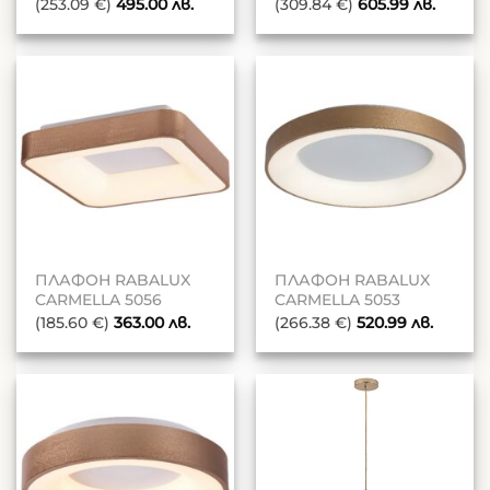
(253.09 €)
495.00
лв.
(309.84 €)
605.99
лв.
ПЛАФОН RABALUX
ПЛАФОН RABALUX
CARMELLA 5056
CARMELLA 5053
(185.60 €)
363.00
лв.
(266.38 €)
520.99
лв.