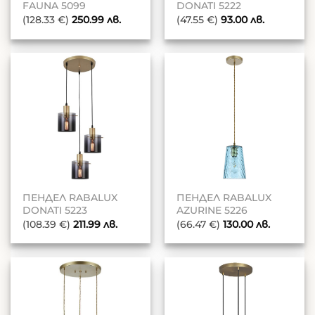
FAUNA 5099
DONATI 5222
(128.33 €)
250.99
лв.
(47.55 €)
93.00
лв.
ПЕНДЕЛ RABALUX
ПЕНДЕЛ RABALUX
DONATI 5223
AZURINE 5226
(108.39 €)
211.99
лв.
(66.47 €)
130.00
лв.