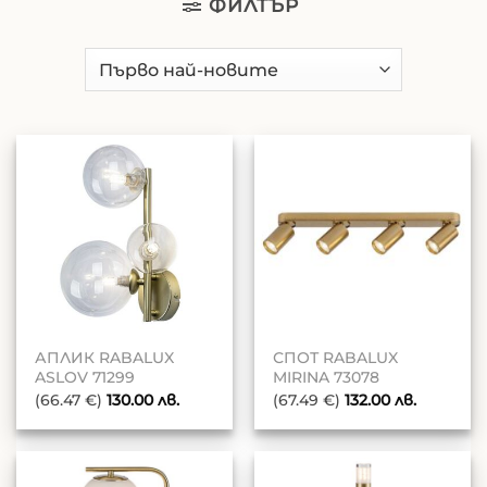
ФИЛТЪР
АПЛИК RABALUX
СПОТ RABALUX
ASLOV 71299
MIRINA 73078
(66.47 €)
130.00
лв.
(67.49 €)
132.00
лв.