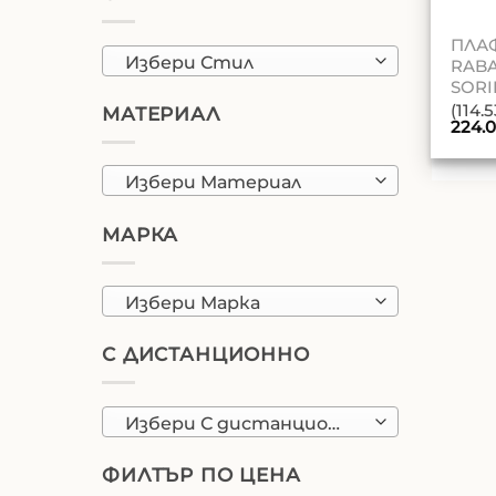
ПЛА
Избери Стил
RAB
SORI
(114.
МАТЕРИАЛ
224.
Избери Материал
МАРКА
Избери Марка
С ДИСТАНЦИОННО
Избери С дистанционно
ФИЛТЪР ПО ЦЕНА