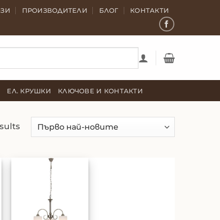
ОЗИ
ПРОИЗВОДИТЕЛИ
БЛОГ
КОНТАКТИ
Е
ЕЛ. КРУШКИ
КЛЮЧОВЕ И КОНТАКТИ
Sorted
sults
by
latest