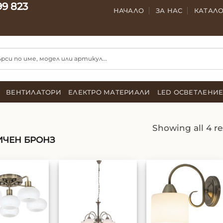
99 823
НАЧАЛО
ЗА НАС
КАТАЛ
ВЕНТИЛАТОРИ
ЕЛЕКТРО МАТЕРИАЛИ
LED ОСВЕТЛЕНИ
Showing all 4 re
ИЧЕН БРОНЗ