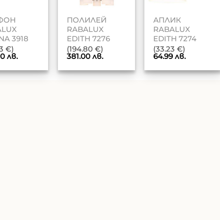
ФОН
ПОЛИЛЕЙ
АПЛИК
ALUX
RABALUX
RABALUX
NA 3918
EDITH 7276
EDITH 7274
53 €)
(194.80 €)
(33.23 €)
00
лв.
381.00
лв.
64.99
лв.