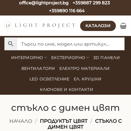
office@lightproject.bg
+359887 299 823
Skip
+359890 116 664
to
content
КАТАЛОЗИ
ИНТЕРИОРНО
ЕКСТЕРИОРНО
3D ПАНЕЛИ
ВЕНТИЛАТОРИ
ЕЛЕКТРО МАТЕРИАЛИ
LED ОСВЕТЛЕНИЕ
ЕЛ. КРУШКИ
КЛЮЧОВЕ И КОНТАКТИ
стъкло с димен цвят
НАЧАЛО
/
ПРОДУКТЪТ ЦВЯТ
/
СТЪКЛО С
ДИМЕН ЦВЯТ