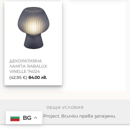
ДЕКОРАТИВНА
ЛАМПА RABALUX
VINELLE 74024
(42.95 €)
84.00
лв.
ОБЩИ УСЛОВИЯ
© 2026 Light Project. Всички права запазени.
BG