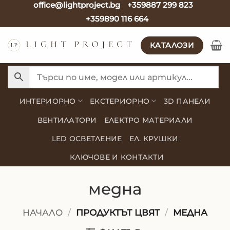
office@lightproject.bg
+359887 299 823
Skip
+359890 116 664
to
content
КАТАЛОЗИ
ИНТЕРИОРНО
ЕКСТЕРИОРНО
3D ПАНЕЛИ
ВЕНТИЛАТОРИ
ЕЛЕКТРО МАТЕРИАЛИ
LED ОСВЕТЛЕНИЕ
ЕЛ. КРУШКИ
КЛЮЧОВЕ И КОНТАКТИ
медна
НАЧАЛО
/
ПРОДУКТЪТ ЦВЯТ
/
МЕДНА