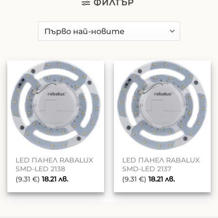
ФИЛТЪР
LED ПАНЕЛ RABALUX
LED ПАНЕЛ RABALUX
SMD-LED 2138
SMD-LED 2137
(9.31 €)
18.21
лв.
(9.31 €)
18.21
лв.