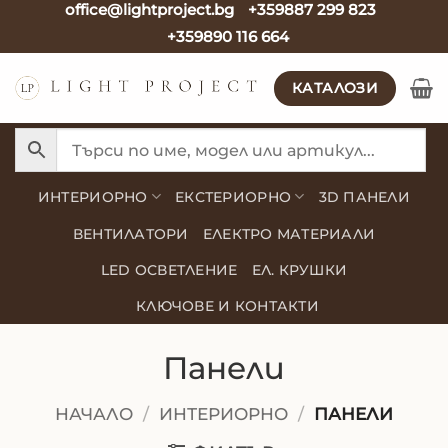
office@lightproject.bg
+359887 299 823
Skip
+359890 116 664
to
content
КАТАЛОЗИ
ИНТЕРИОРНО
ЕКСТЕРИОРНО
3D ПАНЕЛИ
ВЕНТИЛАТОРИ
ЕЛЕКТРО МАТЕРИАЛИ
LED ОСВЕТЛЕНИЕ
ЕЛ. КРУШКИ
КЛЮЧОВЕ И КОНТАКТИ
Панели
НАЧАЛО
/
ИНТЕРИОРНО
/
ПАНЕЛИ