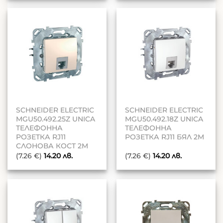
SCHNEIDER ELECTRIC
SCHNEIDER ELECTRIC
MGU50.492.25Z UNICA
MGU50.492.18Z UNICA
ТЕЛЕФОННА
ТЕЛЕФОННА
РОЗЕТКА RJ11
РОЗЕТКА RJ11 БЯЛ 2M
СЛОНОВА КОСТ 2M
(7.26 €)
14.20
лв.
(7.26 €)
14.20
лв.