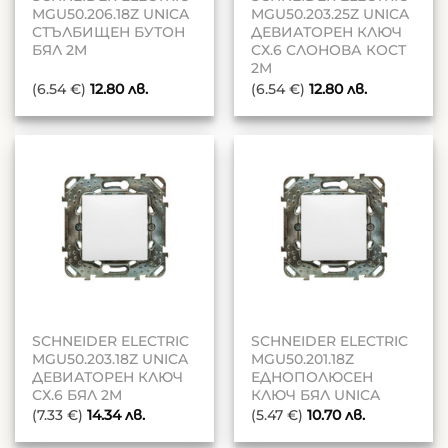
MGU50.206.18Z UNICA
MGU50.203.25Z UNICA
СТЪЛБИЩЕН БУТОН
ДЕВИАТОРЕН КЛЮЧ
БЯЛ 2M
СХ.6 СЛОНОВА КОСТ
2M
(6.54 €)
12.80
лв.
(6.54 €)
12.80
лв.
SCHNEIDER ELECTRIC
SCHNEIDER ELECTRIC
MGU50.203.18Z UNICA
MGU50.201.18Z
ДЕВИАТОРЕН КЛЮЧ
ЕДНОПОЛЮСЕН
СХ.6 БЯЛ 2M
КЛЮЧ БЯЛ UNICA
(7.33 €)
14.34
лв.
(5.47 €)
10.70
лв.