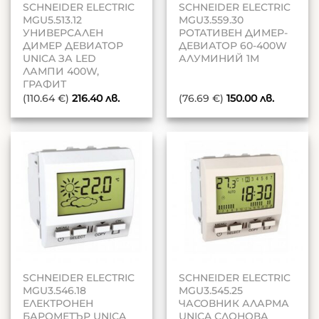
SCHNEIDER ELECTRIC
SCHNEIDER ELECTRIC
MGU5.513.12
MGU3.559.30
УНИВЕРСАЛЕН
РОТАТИВЕН ДИМЕР-
ДИМЕР ДЕВИАТОР
ДЕВИАТОР 60-400W
UNICA ЗА LED
АЛУМИНИЙ 1М
ЛАМПИ 400W,
ГРАФИТ
(110.64 €)
216.40
лв.
(76.69 €)
150.00
лв.
SCHNEIDER ELECTRIC
SCHNEIDER ELECTRIC
MGU3.546.18
MGU3.545.25
ЕЛЕКТРОНЕН
ЧАСОВНИК АЛАРМА
БАРОМЕТЪР UNICA
UNICA СЛОНОВА