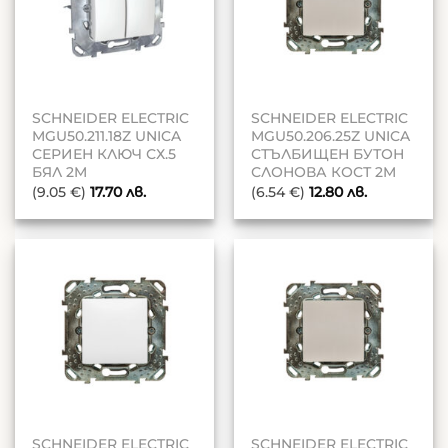
SCHNEIDER ELECTRIC
SCHNEIDER ELECTRIC
MGU50.211.18Z UNICA
MGU50.206.25Z UNICA
СЕРИЕН КЛЮЧ СХ.5
СТЪЛБИЩЕН БУТОН
БЯЛ 2M
СЛОНОВА КОСТ 2M
(9.05 €)
17.70
лв.
(6.54 €)
12.80
лв.
SCHNEIDER ELECTRIC
SCHNEIDER ELECTRIC