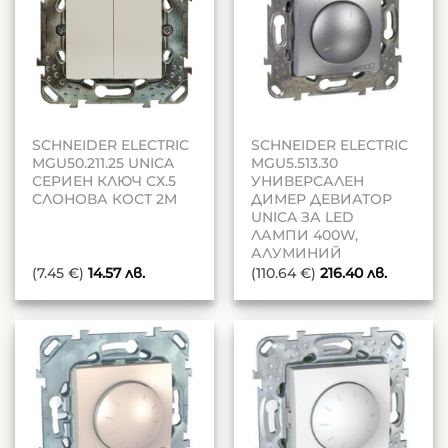
SCHNEIDER ELECTRIC
SCHNEIDER ELECTRIC
MGU50.211.25 UNICA
MGU5.513.30
СЕРИЕН КЛЮЧ СХ.5
УНИВЕРСАЛЕН
СЛОНОВА КОСТ 2M
ДИМЕР ДЕВИАТОР
UNICA ЗА LED
ЛАМПИ 400W,
АЛУМИНИЙ
(7.45 €)
14.57
лв.
(110.64 €)
216.40
лв.