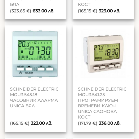
БЯЛ
КОСТ
(323.65 €)
633.00
лв.
(165.15 €)
323.00
лв.
SCHNEIDER ELECTRIC
SCHNEIDER ELECTRIC
MGU3.545.18
MGU3.541.25
ЧАСОВНИК АЛАРМА
ПРОГРАМИРУЕМ
UNICA БЯЛ
ВРЕМЕВИ КЛЮЧ
UNICA СЛОНОВА
КОСТ
(165.15 €)
323.00
лв.
(171.79 €)
336.00
лв.