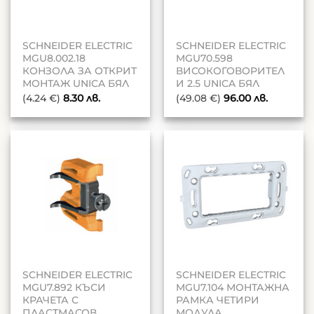
SCHNEIDER ELECTRIC
SCHNEIDER ELECTRIC
MGU8.002.18
MGU70.598
КОНЗОЛА ЗА ОТКРИТ
ВИСОКОГОВОРИТЕЛ
МОНТАЖ UNICA БЯЛ
И 2.5 UNICA БЯЛ
(4.24 €)
8.30
лв.
(49.08 €)
96.00
лв.
SCHNEIDER ELECTRIC
SCHNEIDER ELECTRIC
MGU7.892 КЪСИ
MGU7.104 МОНТАЖНА
КРАЧЕТА С
РАМКА ЧЕТИРИ
ПЛАСТМАСОВ
МОДУЛА