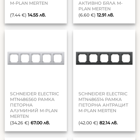
M-PLAN MERTEN
АКТИВНО БЯЛА M-
PLAN MERTEN
(7.44 €)
14.55
лв.
(6.60 €)
12.91
лв.
SCHNEIDER ELECTRIC
SCHNEIDER ELECTRIC
MTN486560 РАМКА
MTN486514 РАМКА
ПЕТОРНА
ПЕТОРНА АНТРАЦИТ
АЛУМИНИЙ M-PLAN
M-PLAN MERTEN
MERTEN
(34.26 €)
67.00
лв.
(42.00 €)
82.14
лв.