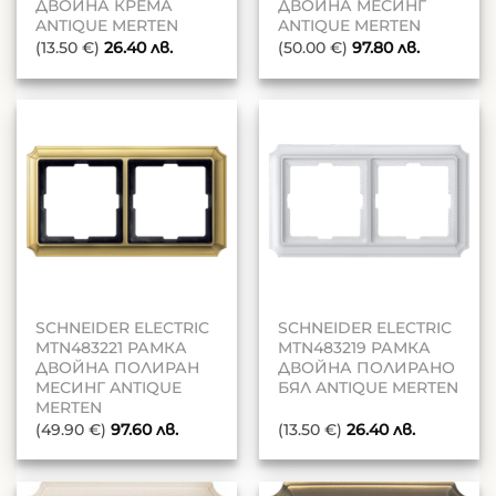
ДВОЙНА КРЕМА
ДВОЙНА МЕСИНГ
ANTIQUE MERTEN
ANTIQUE MERTEN
(13.50 €)
26.40
лв.
(50.00 €)
97.80
лв.
SCHNEIDER ELECTRIC
SCHNEIDER ELECTRIC
MTN483221 РАМКА
MTN483219 РАМКА
ДВОЙНА ПОЛИРАН
ДВОЙНА ПОЛИРАНО
МЕСИНГ ANTIQUE
БЯЛ ANTIQUE MERTEN
MERTEN
(49.90 €)
97.60
лв.
(13.50 €)
26.40
лв.