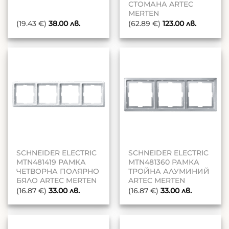
СТОМАНА ARTEC
MERTEN
(19.43 €)
38.00
лв.
(62.89 €)
123.00
лв.
SCHNEIDER ELECTRIC
SCHNEIDER ELECTRIC
MTN481419 РАМКА
MTN481360 РАМКА
ЧЕТВОРНА ПОЛЯРНО
ТРОЙНА АЛУМИНИЙ
БЯЛО ARTEC MERTEN
ARTEC MERTEN
(16.87 €)
33.00
лв.
(16.87 €)
33.00
лв.