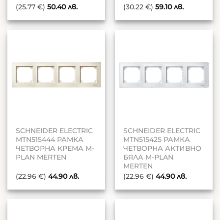
(25.77 €)
50.40
лв.
(30.22 €)
59.10
лв.
SCHNEIDER ELECTRIC
SCHNEIDER ELECTRIC
MTN515444 РАМКА
MTN515425 РАМКА
ЧЕТВОРНА КРЕМА M-
ЧЕТВОРНА АКТИВНО
PLAN MERTEN
БЯЛА M-PLAN
MERTEN
(22.96 €)
44.90
лв.
(22.96 €)
44.90
лв.