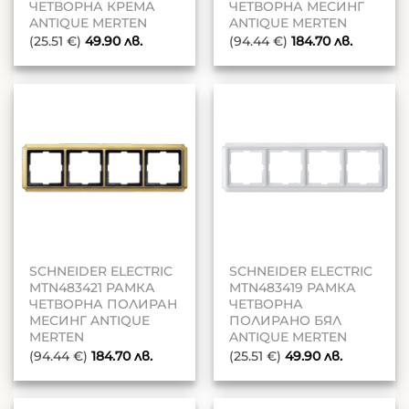
ЧЕТВОРНА КРЕМА
ЧЕТВОРНА МЕСИНГ
ANTIQUE MERTEN
ANTIQUE MERTEN
(25.51 €)
49.90
лв.
(94.44 €)
184.70
лв.
SCHNEIDER ELECTRIC
SCHNEIDER ELECTRIC
MTN483421 РАМКА
MTN483419 РАМКА
ЧЕТВОРНА ПОЛИРАН
ЧЕТВОРНА
МЕСИНГ ANTIQUE
ПОЛИРАНО БЯЛ
MERTEN
ANTIQUE MERTEN
(94.44 €)
184.70
лв.
(25.51 €)
49.90
лв.