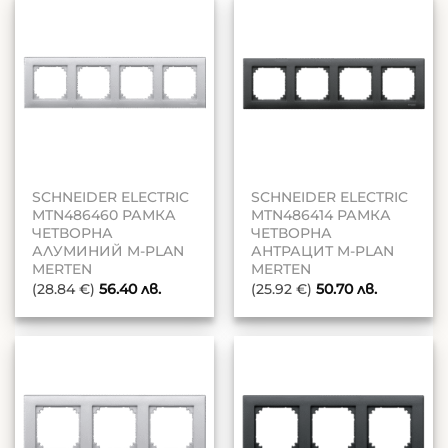
SCHNEIDER ELECTRIC
SCHNEIDER ELECTRIC
MTN486460 РАМКА
MTN486414 РАМКА
ЧЕТВОРНА
ЧЕТВОРНА
АЛУМИНИЙ M-PLAN
АНТРАЦИТ M-PLAN
MERTEN
MERTEN
(28.84 €)
56.40
лв.
(25.92 €)
50.70
лв.