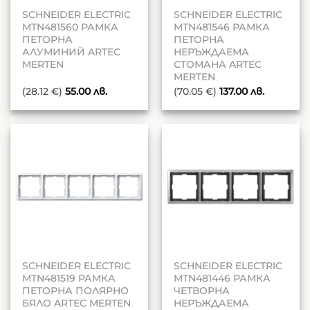
SCHNEIDER ELECTRIC
SCHNEIDER ELECTRIC
MTN481560 РАМКА
MTN481546 РАМКА
ПЕТОРНА
ПЕТОРНА
АЛУМИНИЙ ARTEC
НЕРЪЖДАЕМА
MERTEN
СТОМАНА ARTEC
MERTEN
(28.12 €)
55.00
лв.
(70.05 €)
137.00
лв.
SCHNEIDER ELECTRIC
SCHNEIDER ELECTRIC
MTN481519 РАМКА
MTN481446 РАМКА
ПЕТОРНА ПОЛЯРНО
ЧЕТВОРНА
БЯЛО ARTEC MERTEN
НЕРЪЖДАЕМА