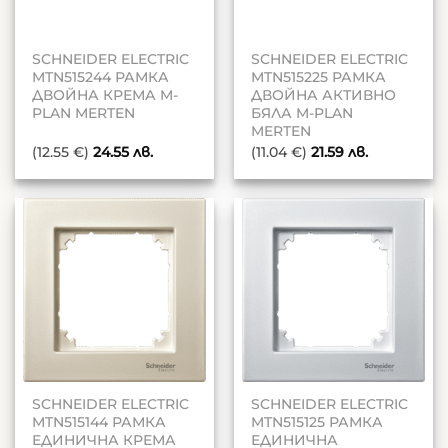
SCHNEIDER ELECTRIC
SCHNEIDER ELECTRIC
MTN515244 РАМКА
MTN515225 РАМКА
ДВОЙНА КРЕМА M-
ДВОЙНА АКТИВНО
PLAN MERTEN
БЯЛА M-PLAN
MERTEN
(12.55 €)
24.55
лв.
(11.04 €)
21.59
лв.
SCHNEIDER ELECTRIC
SCHNEIDER ELECTRIC
MTN515144 РАМКА
MTN515125 РАМКА
ЕДИНИЧНА КРЕМА
ЕДИНИЧНА