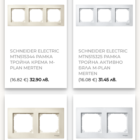
SCHNEIDER ELECTRIC
SCHNEIDER ELECTRIC
MTN515344 РАМКА
MTN515325 РАМКА
ТРОЙНА КРЕМА M-
ТРОЙНА АКТИВНО
PLAN MERTEN
БЯЛА M-PLAN
MERTEN
(16.82 €)
32.90
лв.
(16.08 €)
31.45
лв.