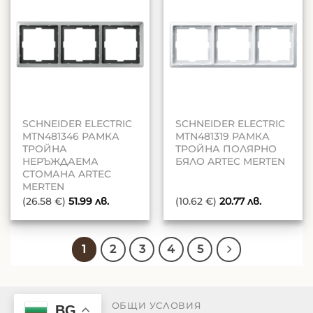
SCHNEIDER ELECTRIC
SCHNEIDER ELECTRIC
MTN481346 РАМКА
MTN481319 РАМКА
ТРОЙНА
ТРОЙНА ПОЛЯРНО
НЕРЪЖДАЕМА
БЯЛО ARTEC MERTEN
СТОМАНА ARTEC
MERTEN
(26.58 €)
51.99
лв.
(10.62 €)
20.77
лв.
1
2
3
4
5
ОБЩИ УСЛОВИЯ
BG