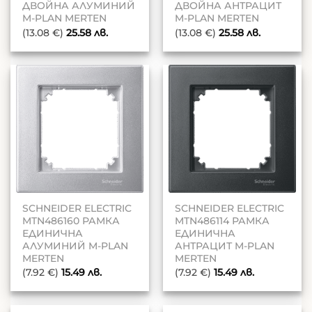
ДВОЙНА АЛУМИНИЙ
ДВОЙНА АНТРАЦИТ
M-PLAN MERTEN
M-PLAN MERTEN
(13.08 €)
25.58
лв.
(13.08 €)
25.58
лв.
SCHNEIDER ELECTRIC
SCHNEIDER ELECTRIC
MTN486160 РАМКА
MTN486114 РАМКА
ЕДИНИЧНА
ЕДИНИЧНА
АЛУМИНИЙ M-PLAN
АНТРАЦИТ M-PLAN
MERTEN
MERTEN
(7.92 €)
15.49
лв.
(7.92 €)
15.49
лв.