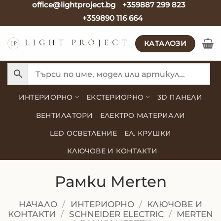
office@lightproject.bg
+359887 299 823
Skip
+359890 116 664
to
content
КАТАЛОЗИ
ИНТЕРИОРНО
ЕКСТЕРИОРНО
3D ПАНЕЛИ
ВЕНТИЛАТОРИ
ЕЛЕКТРО МАТЕРИАЛИ
LED ОСВЕТЛЕНИЕ
ЕЛ. КРУШКИ
КЛЮЧОВЕ И КОНТАКТИ
Рамки Merten
НАЧАЛО
/
ИНТЕРИОРНО
/
КЛЮЧОВЕ И
КОНТАКТИ
/
SCHNEIDER ELECTRIC
/
MERTEN