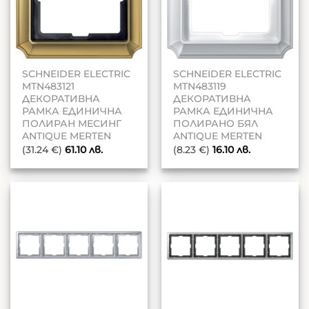
SCHNEIDER ELECTRIC
SCHNEIDER ELECTRIC
MTN483121
MTN483119
ДЕКОРАТИВНА
ДЕКОРАТИВНА
РАМКА ЕДИНИЧНА
РАМКА ЕДИНИЧНА
ПОЛИРАН МЕСИНГ
ПОЛИРАНО БЯЛ
ANTIQUE MERTEN
ANTIQUE MERTEN
(31.24 €)
61.10
лв.
(8.23 €)
16.10
лв.