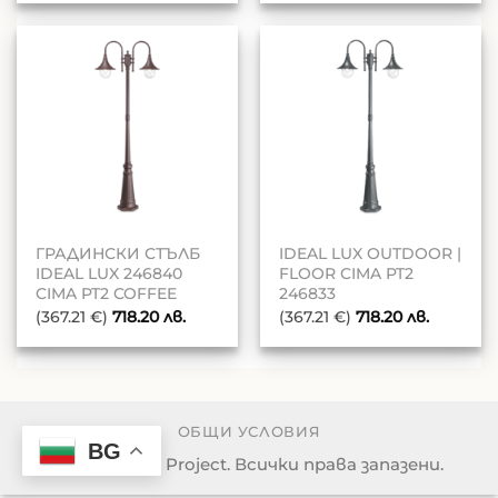
ГРАДИНСКИ СТЪЛБ
IDEAL LUX OUTDOOR |
IDEAL LUX 246840
FLOOR CIMA PT2
CIMA PT2 COFFEE
246833
(367.21 €)
718.20
лв.
(367.21 €)
718.20
лв.
ОБЩИ УСЛОВИЯ
BG
© 2026 Light Project. Всички права запазени.