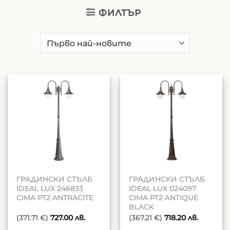
ФИЛТЪР
ГРАДИНСКИ СТЪЛБ
ГРАДИНСКИ СТЪЛБ
IDEAL LUX 246833
IDEAL LUX 024097
CIMA PT2 ANTRACITE
CIMA PT2 ANTIQUE
BLACK
(371.71 €)
727.00
лв.
(367.21 €)
718.20
лв.